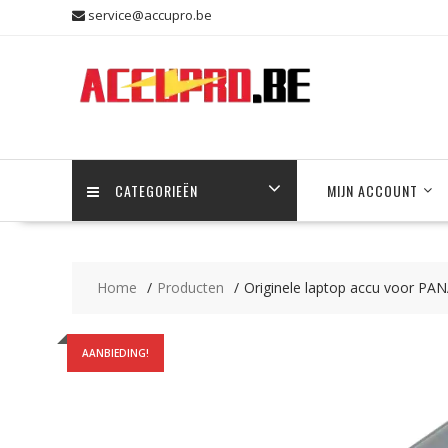
Skip
service@accupro.be
to
content
CATEGORIEËN
MIJN ACCOUNT
Home
Producten
Originele laptop accu voor P
AANBIEDING!