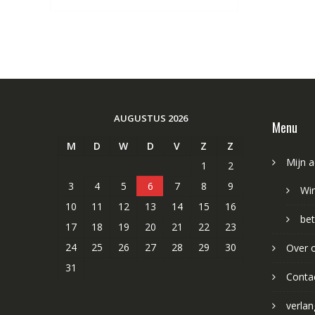
AUGUSTUS 2026
Menu
M
D
W
D
V
Z
Z
Mijn 
1
2
3
4
5
6
7
8
9
Wi
10
11
12
13
14
15
16
bet
17
18
19
20
21
22
23
24
25
26
27
28
29
30
Over 
31
Conta
verlang