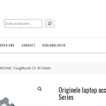
Zoeken
OVER ONS
CONTACT
VERLANGLIJSTJE
ANASONIC Toughbook CF-30 Series
Originele laptop a
Series