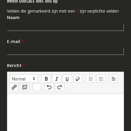
Neem contact met ons op
Velden die gemarkeerd zijn met een
*
zijn verplichte velden
Naam
E-mail
*
Bericht
*