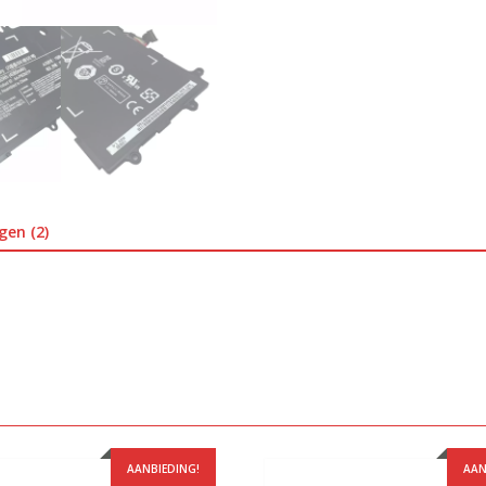
gen (2)
AANBIEDING!
AAN