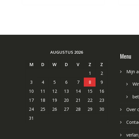
AUGUSTUS 2026
Menu
M
D
W
D
V
Z
Z
Mijn 
1
2
3
4
5
6
7
8
9
Wi
10
11
12
13
14
15
16
bet
17
18
19
20
21
22
23
24
25
26
27
28
29
30
Over 
31
Conta
verlang