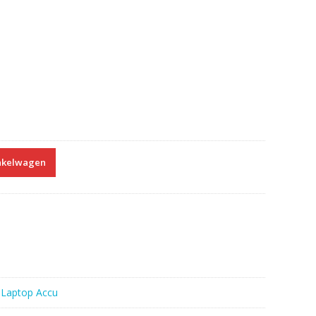
nkelwagen
:
Laptop Accu