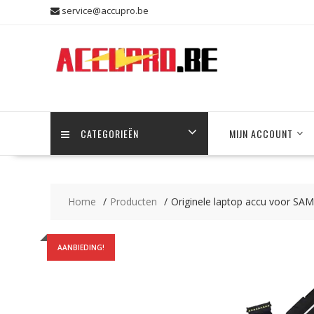
Skip
service@accupro.be
to
content
CATEGORIEËN
MIJN ACCOUNT
Home
Producten
Originele laptop accu voor 
AANBIEDING!