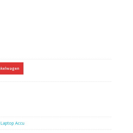
nkelwagen
:
Laptop Accu