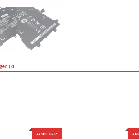
gen (2)
AANBIEDING!
AAN