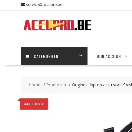
Skip
service@accupro.be
to
content
CATEGORIEËN
MIJN ACCOUNT
Home
Producten
Originele laptop accu voor S
AANBIEDING!