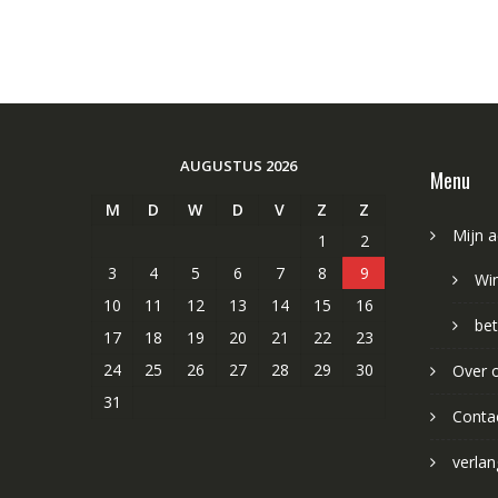
AUGUSTUS 2026
Menu
M
D
W
D
V
Z
Z
Mijn 
1
2
3
4
5
6
7
8
9
Wi
10
11
12
13
14
15
16
bet
17
18
19
20
21
22
23
24
25
26
27
28
29
30
Over 
31
Conta
verlang