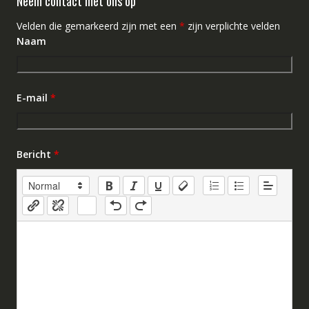
Neem contact met ons op
Velden die gemarkeerd zijn met een
*
zijn verplichte velden
Naam
E-mail
*
Bericht
*