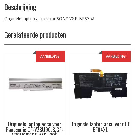
Beschrijving
Originele laptop accu voor SONY VGP-BPS35A
Gerelateerde producten
AANBIEDING!
AANBIEDING!
Originele laptop accu voor
Originele laptop accu voor HP
Panasonic CF-VZSU90JS,CF-
BF04XL