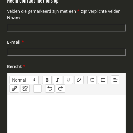
Neem contact met ons op
Velden die gemarkeerd zijn met een
*
zijn verplichte velden
Naam
E-mail
*
Bericht
*