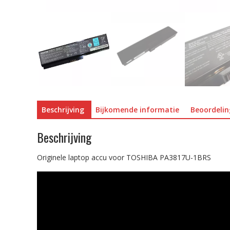
Beschrijving
Bijkomende informatie
Beoordelin
Beschrijving
Originele laptop accu voor TOSHIBA PA3817U-1BRS