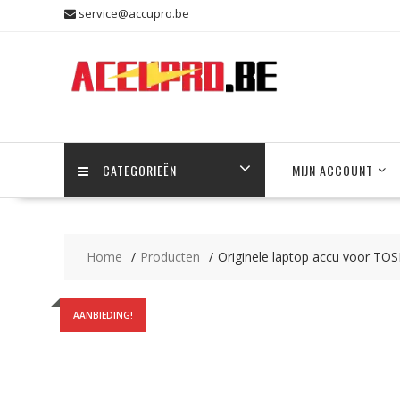
Skip
service@accupro.be
to
content
CATEGORIEËN
MIJN ACCOUNT
Home
Producten
Originele laptop accu voor T
AANBIEDING!