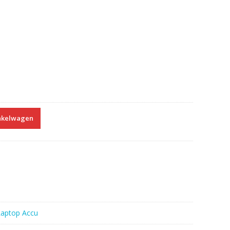
nkelwagen
Laptop Accu