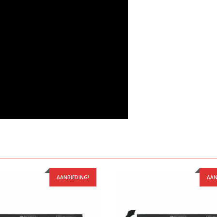
AANBIEDING!
AAN