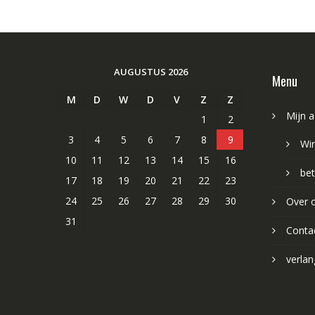
AUGUSTUS 2026
Menu
M
D
W
D
V
Z
Z
Mijn 
1
2
3
4
5
6
7
8
9
Wi
10
11
12
13
14
15
16
bet
17
18
19
20
21
22
23
24
25
26
27
28
29
30
Over 
31
Conta
verlang