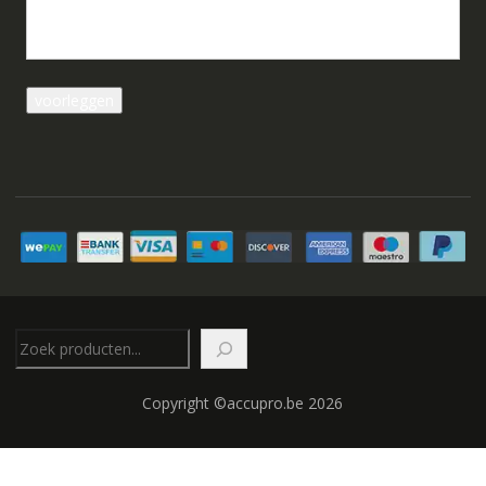
Zoeken
Copyright ©accupro.be 2026