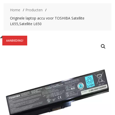
Home
Producten
Originele laptop accu voor TOSHIBA Satellite
L655,Satellite L650
AANBIEDING!