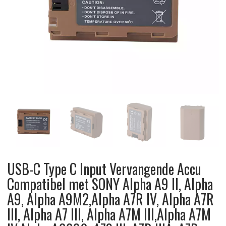
USB-C Type C Input Vervangende Accu
Compatibel met SONY Alpha A9 II, Alpha
A9, Alpha A9M2,Alpha A7R IV, Alpha A7R
III, Alpha A7 III, Alpha A7M III,Alpha A7M