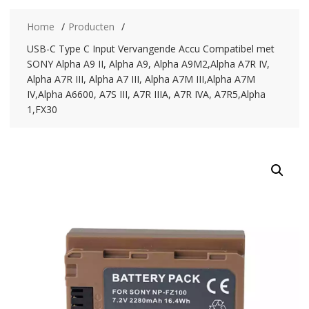
Home
Producten
USB-C Type C Input Vervangende Accu Compatibel met
SONY Alpha A9 II, Alpha A9, Alpha A9M2,Alpha A7R IV,
Alpha A7R III, Alpha A7 III, Alpha A7M III,Alpha A7M
IV,Alpha A6600, A7S III, A7R IIIA, A7R IVA, A7R5,Alpha
1,FX30