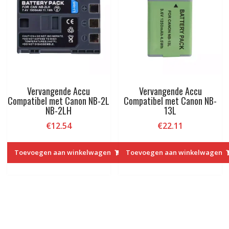
Vervangende Accu
Vervangende Accu
Compatibel met Canon NB-2L
Compatibel met Canon NB-
NB-2LH
13L
€
12.54
€
22.11
Toevoegen aan winkelwagen
Toevoegen aan winkelwagen