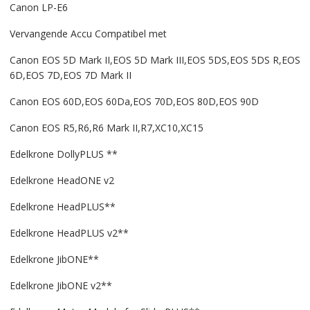
Canon LP-E6
Vervangende Accu Compatibel met
Canon EOS 5D Mark II,EOS 5D Mark III,EOS 5DS,EOS 5DS R,EOS
6D,EOS 7D,EOS 7D Mark II
Canon EOS 60D,EOS 60Da,EOS 70D,EOS 80D,EOS 90D
Canon EOS R5,R6,R6 Mark II,R7,XC10,XC15
Edelkrone DollyPLUS **
Edelkrone HeadONE v2
Edelkrone HeadPLUS**
Edelkrone HeadPLUS v2**
Edelkrone JibONE**
Edelkrone JibONE v2**