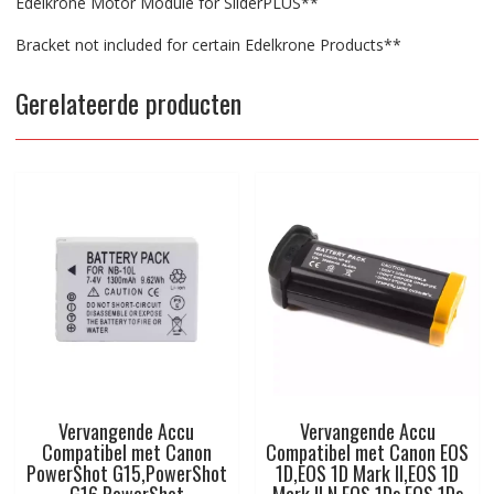
Edelkrone Motor Module for SliderPLUS**
Bracket not included for certain Edelkrone Products**
Gerelateerde producten
Vervangende Accu
Vervangende Accu
Compatibel met Canon
Compatibel met Canon EOS
PowerShot G15,PowerShot
1D,EOS 1D Mark II,EOS 1D
G16,PowerShot
Mark II N,EOS 1Ds,EOS 1Ds