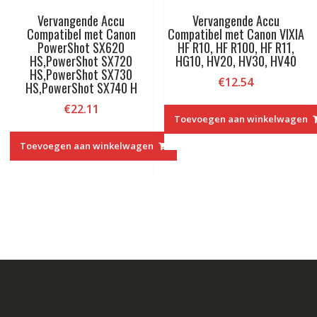
Vervangende Accu
Vervangende Accu
Compatibel met Canon
Compatibel met Canon VIXIA
PowerShot SX620
HF R10, HF R100, HF R11,
HS,PowerShot SX720
HG10, HV20, HV30, HV40
HS,PowerShot SX730
€
12.54
HS,PowerShot SX740 H
€
22.11
Toevoegen aan winkelwagen
Toevoegen aan winkelwagen