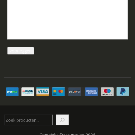
Zoeken
Copyright ©accupro.be 2026