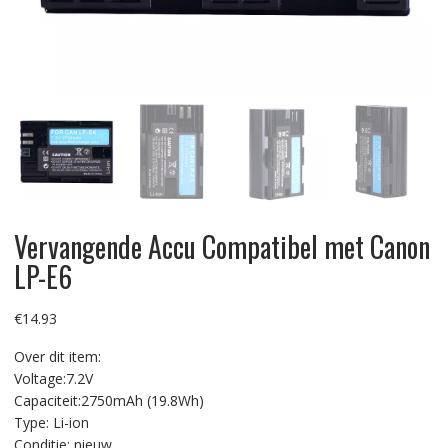
Vervangende Accu Compatibel met Canon
LP-E6
€
14.93
Over dit item:
Voltage:7.2V
Capaciteit:2750mAh (19.8Wh)
Type: Li-ion
Conditie: nieuw