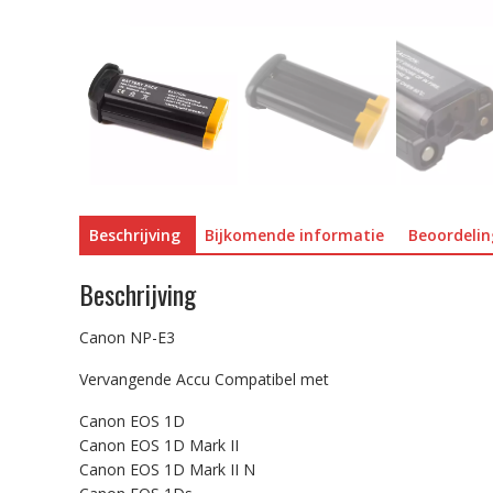
Beschrijving
Bijkomende informatie
Beoordelin
Beschrijving
Canon NP-E3
Vervangende Accu Compatibel met
Canon EOS 1D
Canon EOS 1D Mark II
Canon EOS 1D Mark II N