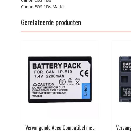
Canon EOS 1Ds
Canon EOS 1Ds Mark II
Gerelateerde producten
Vervangende Accu Compatibel met
Vervan