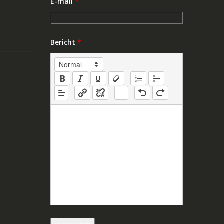
E-mail
*
Bericht
*