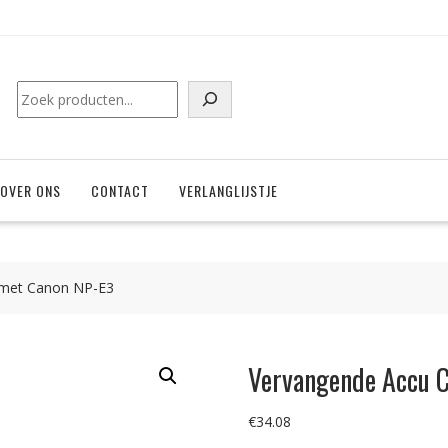
Zoeken
OVER ONS
CONTACT
VERLANGLIJSTJE
 met Canon NP-E3
Vervangende Accu 
€
34.08