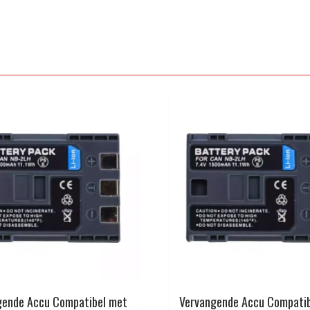
gende Accu Compatibel met
Vervangende Accu Compati