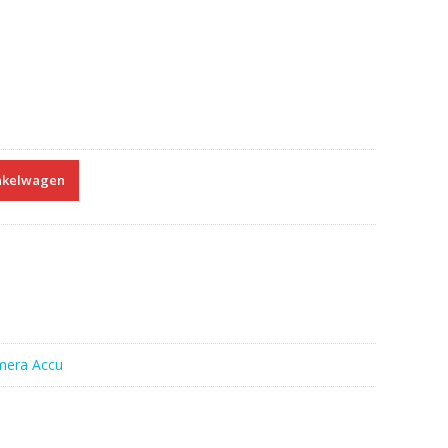
nkelwagen
mera Accu