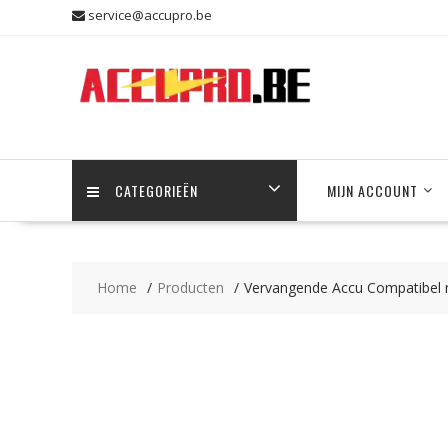
Skip
service@accupro.be
to
content
CATEGORIEËN
MIJN ACCOUNT
Home
Producten
Vervangende Accu Compatibel