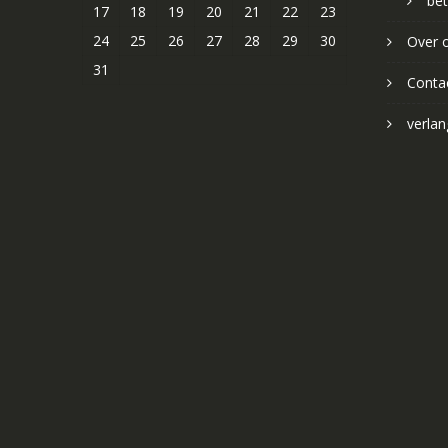
bet
17
18
19
20
21
22
23
24
25
26
27
28
29
30
Over 
31
Conta
verlang