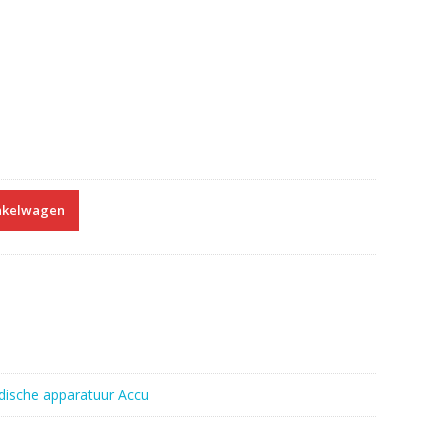
nkelwagen
ische apparatuur Accu