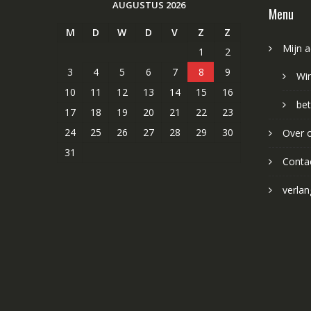
AUGUSTUS 2026
Menu
M
D
W
D
V
Z
Z
Mijn 
1
2
3
4
5
6
7
8
9
Wi
10
11
12
13
14
15
16
bet
17
18
19
20
21
22
23
24
25
26
27
28
29
30
Over 
31
Conta
verlang