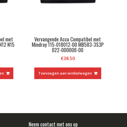
bel met
Vervangende Accu Compatibel met
N12 N15
Mindray 115-018012-00 MB583-3S3P
022-000008-00
€
38.50
en
Toevoegen aan winkelwagen
Neem contact met ons op