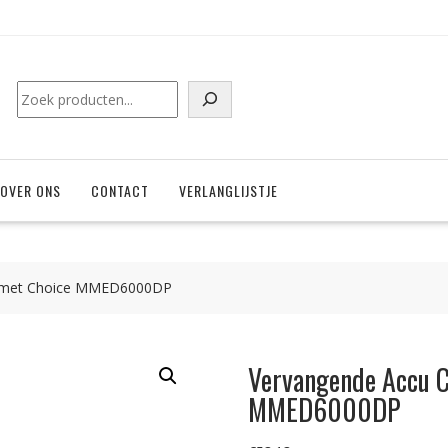
Zoeken
OVER ONS
CONTACT
VERLANGLIJSTJE
l met Choice MMED6000DP
Vervangende Accu C
MMED6000DP