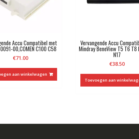
gende Accu Compatibel met
Vervangende Accu Compati
00091-00,COMEN C100 C58
Mindray BeneView T5 T6 T8 
N17
€
71.00
€
38.50
oegen aan winkelwagen
Toevoegen aan winkelwag