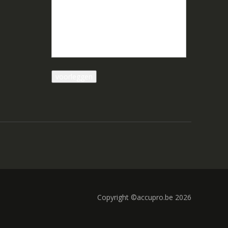
Copyright ©accupro.be 2026