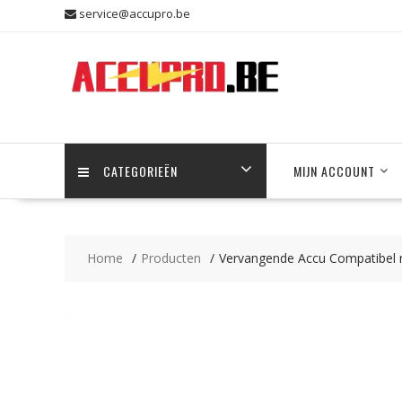
Skip
service@accupro.be
to
content
CATEGORIEËN
MIJN ACCOUNT
Home
Producten
Vervangende Accu Compatibe