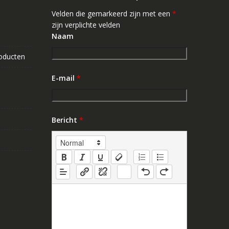
Velden die gemarkeerd zijn met een
*
zijn verplichte velden
Naam
roducten
E-mail
*
Bericht
*