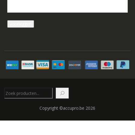
Zoeken
Copyright ©accupro.be 2026