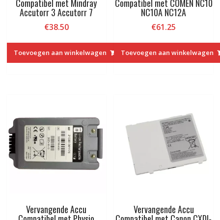
Compatibel met Mindray
Compatibel met COMEN NC10
Accutorr 3 Accutorr 7
NC10A NC12A
€
38.50
€
61.25
Toevoegen aan winkelwagen
Toevoegen aan winkelwagen
Vervangende Accu
Vervangende Accu
Compatibel met Physio
Compatibel met Canon CXDI-