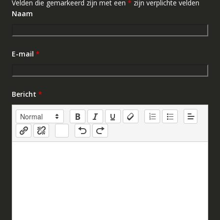
Velden die gemarkeerd zijn met een
*
zijn verplichte velden
Naam
E-mail
*
Bericht
*