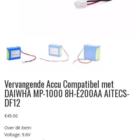
Vervangende Accu Compatibel met
DAIWHA MP-1000 8H-E200AA AITECS-
DF12
€
45.00
Over dit item:
Voltage: 9.6V