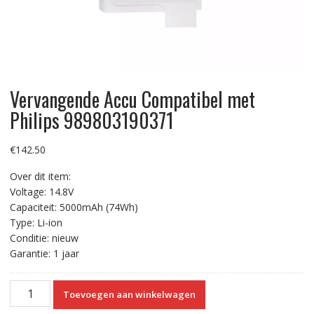
Vervangende Accu Compatibel met
Philips 989803190371
€
142.50
Over dit item:
Voltage: 14.8V
Capaciteit: 5000mAh (74Wh)
Type: Li-ion
Conditie: nieuw
Garantie: 1 jaar
Vervangende
Toevoegen aan winkelwagen
Accu