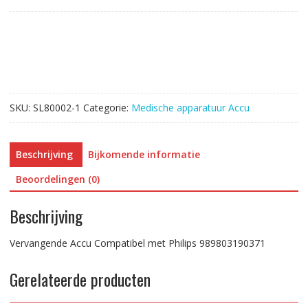
Compatibel
met
Philips
989803190371
aantal
SKU:
SL80002-1
Categorie:
Medische apparatuur Accu
Beschrijving
Bijkomende informatie
Beoordelingen (0)
Beschrijving
Vervangende Accu Compatibel met Philips 989803190371
Gerelateerde producten