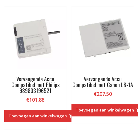
Vervangende Accu
Vervangende Accu
Compatibel met Philips
Compatibel met Canon LB-1A
989803196521
€
207.50
€
101.88
Toevoegen aan winkelwagen
Toevoegen aan winkelwagen