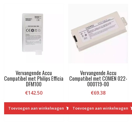
Vervangende Accu
Vervangende Accu
Compatibel met Philips Efficia
Compatibel met COMEN 022-
DFM100
000119-00
€
142.50
€
69.38
Toevoegen aan winkelwagen
Toevoegen aan winkelwagen