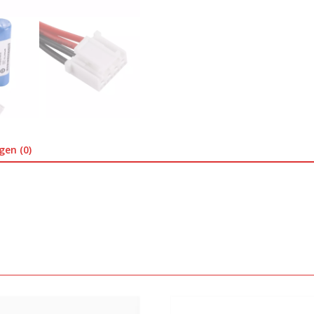
gen (0)