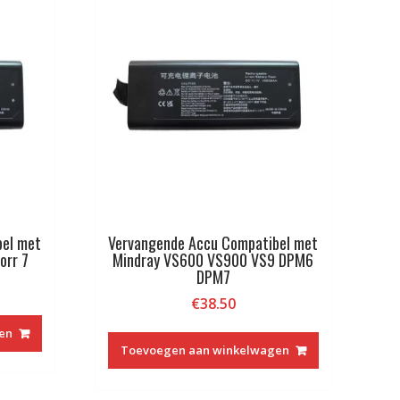
bel met
Vervangende Accu Compatibel met
orr 7
Mindray VS600 VS900 VS9 DPM6
DPM7
€
38.50
en
Toevoegen aan winkelwagen