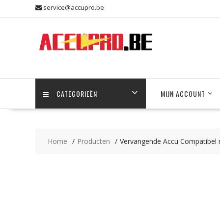
Skip
service@accupro.be
to
content
CATEGORIEËN
MIJN ACCOUNT
Home
Producten
Vervangende Accu Compatibel