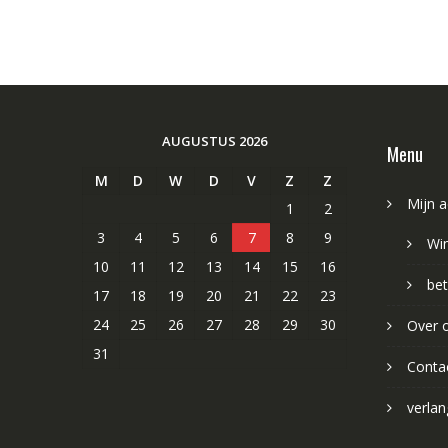
AUGUSTUS 2026
Menu
M
D
W
D
V
Z
Z
Mijn 
1
2
3
4
5
6
7
8
9
Wi
10
11
12
13
14
15
16
bet
17
18
19
20
21
22
23
24
25
26
27
28
29
30
Over 
31
Conta
verlang