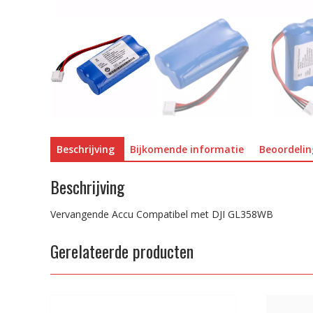
Beschrijving
Bijkomende informatie
Beoordelin
Beschrijving
Vervangende Accu Compatibel met DJI GL358WB
Gerelateerde producten