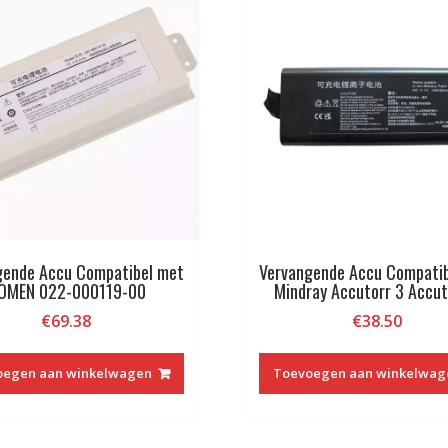
gende Accu Compatibel met
Vervangende Accu Compati
OMEN 022-000119-00
Mindray Accutorr 3 Accut
€
69.38
€
38.50
oegen aan winkelwagen
Toevoegen aan winkelwag