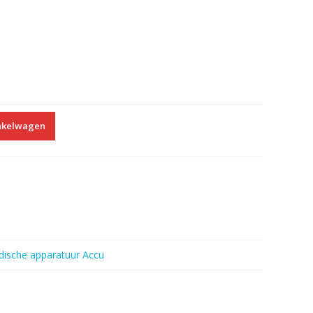
nkelwagen
ische apparatuur Accu