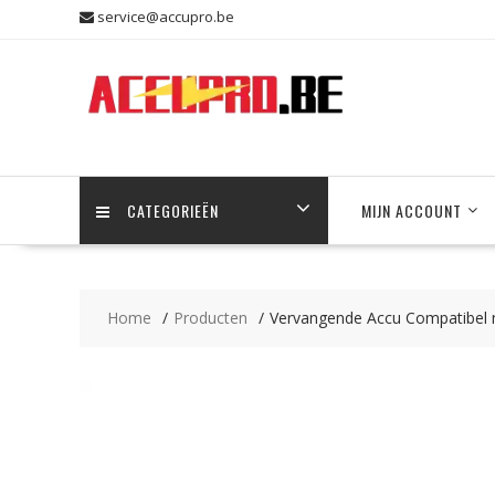
Skip
service@accupro.be
to
content
CATEGORIEËN
MIJN ACCOUNT
Home
Producten
Vervangende Accu Compatibel