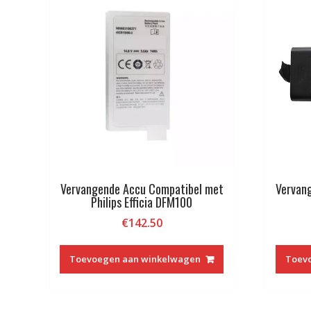
Vervangende Accu Compatibel met
Vervan
Philips Efficia DFM100
€
142.50
Toevoegen aan winkelwagen
Toev