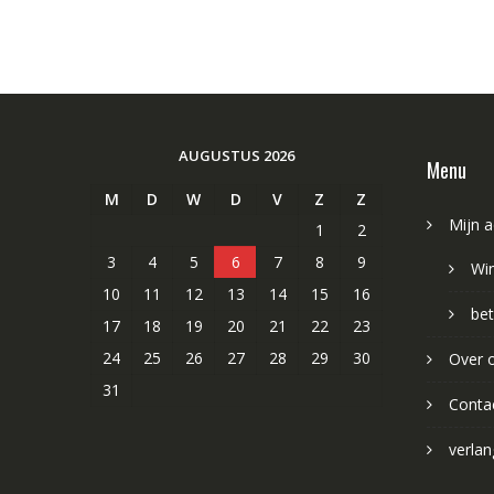
AUGUSTUS 2026
Menu
M
D
W
D
V
Z
Z
Mijn 
1
2
3
4
5
6
7
8
9
Wi
10
11
12
13
14
15
16
bet
17
18
19
20
21
22
23
24
25
26
27
28
29
30
Over 
31
Conta
verlang