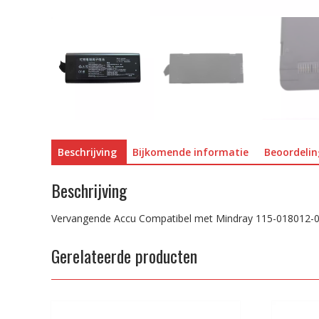
Beschrijving
Bijkomende informatie
Beoordelin
Beschrijving
Vervangende Accu Compatibel met Mindray 115-018012
Gerelateerde producten