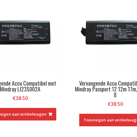
gende Accu Compatibel met
Vervangende Accu Compati
Mindray LI23S002A
Mindray Passport 12 12m 17m
8
€
38.50
€
38.50
oegen aan winkelwagen
Toevoegen aan winkelwag