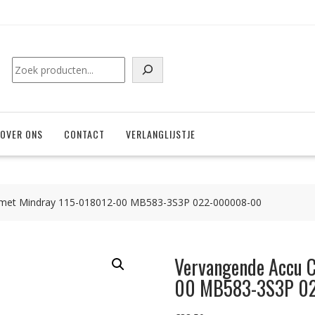
Zoeken
OVER ONS
CONTACT
VERLANGLIJSTJE
 met Mindray 115-018012-00 MB583-3S3P 022-000008-00
Vervangende Accu 
00 MB583-3S3P 0