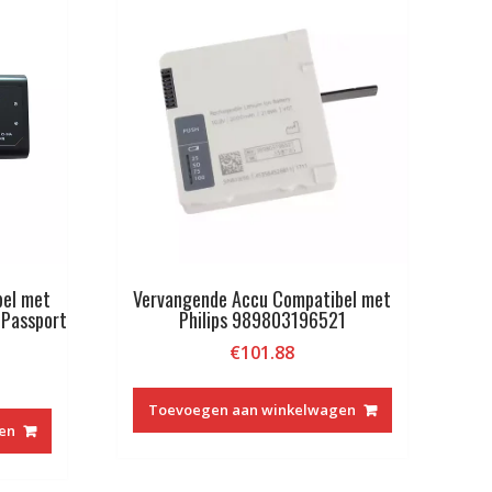
bel met
Vervangende Accu Compatibel met
,Passport
Philips 989803196521
€
101.88
Toevoegen aan winkelwagen
en