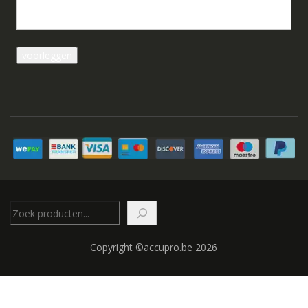
Zoeken
Copyright ©accupro.be 2026