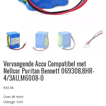
Vervangende Accu Compatibel met
Nellcor Puritan Bennett 069308,8HR-
4/3AU,M6008-0
€
43.38
Over dit item:
Voltage: 9.6V