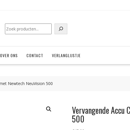
Zoeken
OVER ONS
CONTACT
VERLANGLIJSTJE
met Newtech NeuVision 500
Vervangende Accu 
500