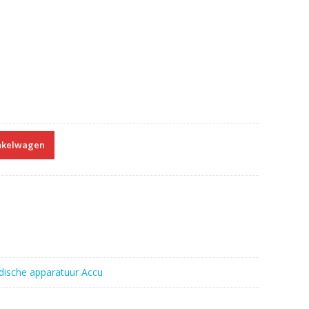
nkelwagen
ische apparatuur Accu