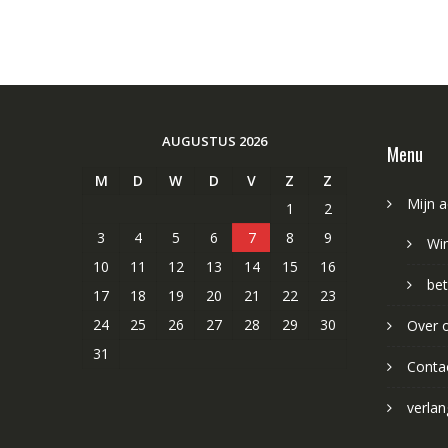
AUGUSTUS 2026
Menu
M
D
W
D
V
Z
Z
Mijn 
1
2
3
4
5
6
7
8
9
Wi
10
11
12
13
14
15
16
bet
17
18
19
20
21
22
23
24
25
26
27
28
29
30
Over 
31
Conta
verlang