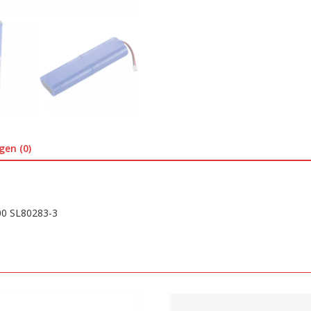
gen (0)
00 SL80283-3