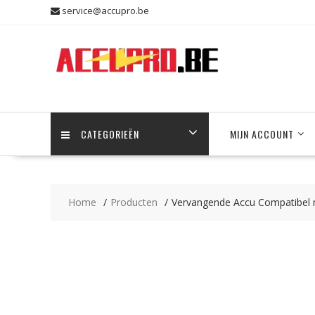
Skip
service@accupro.be
to
content
CATEGORIEËN
MIJN ACCOUNT
Home
Producten
Vervangende Accu Compatibel 