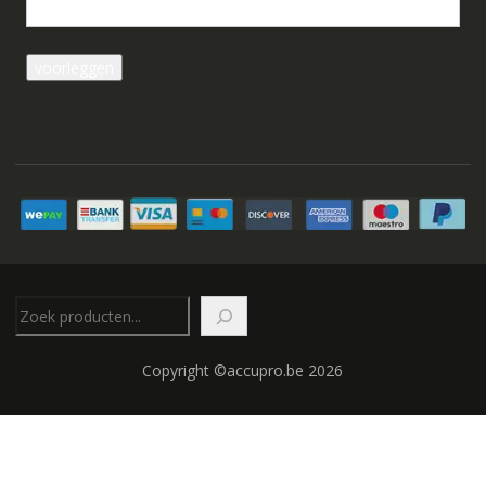
Zoeken
Copyright ©accupro.be 2026