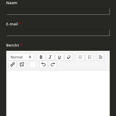
Naam
E-mail
*
Bericht
*