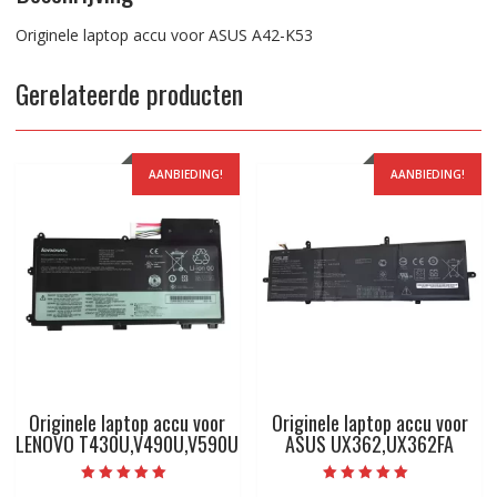
Originele laptop accu voor ASUS A42-K53
Gerelateerde producten
AANBIEDING!
AANBIEDING!
Originele laptop accu voor
Originele laptop accu voor
LENOVO T430U,V490U,V590U
ASUS UX362,UX362FA
Beoordeeld met
Beoordeeld met