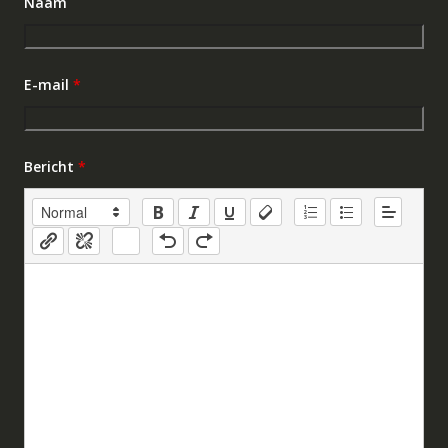
Naam
E-mail
*
Bericht
*