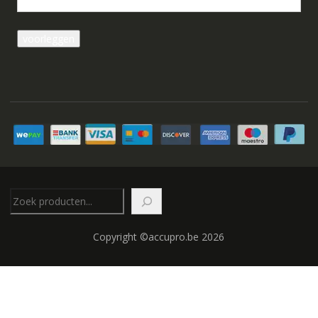
Zoeken
Copyright ©accupro.be 2026