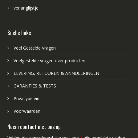
verlanglijstje
Snelle links
Veel Gestelde Vragen
Veelgestelde vragen over producten
LEVERING, RETOUREN & ANNULERINGEN
GARANTIES & TESTS
Privacybeleid
Voorwaarden
Neem contact met ons op
Velden die gemarkeerd zijn met een
*
zijn verplichte velden