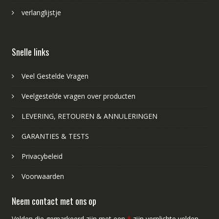
verlanglijstje
Snelle links
Veel Gestelde Vragen
Veelgestelde vragen over producten
LEVERING, RETOUREN & ANNULERINGEN
GARANTIES & TESTS
Privacybeleid
Voorwaarden
Neem contact met ons op
Velden die gemarkeerd zijn met een
*
zijn verplichte velden