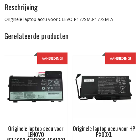
Beschrijving
Originele laptop accu voor CLEVO P177SM,P177SM-A
Gerelateerde producten
AANBIEDING!
AANBIEDING!
Originele laptop accu voor
Originele laptop accu voor HP
LENOVO
PX03XL