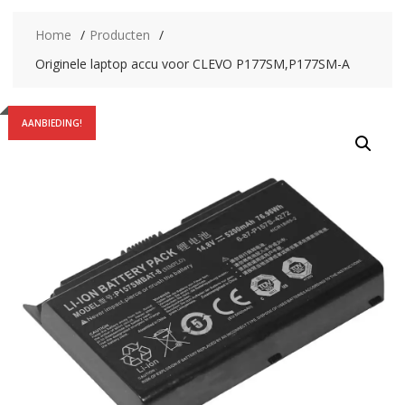
Home
Producten
Originele laptop accu voor CLEVO P177SM,P177SM-A
AANBIEDING!