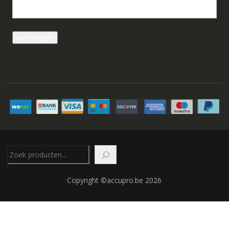
Zoeken
Copyright ©accupro.be 2026