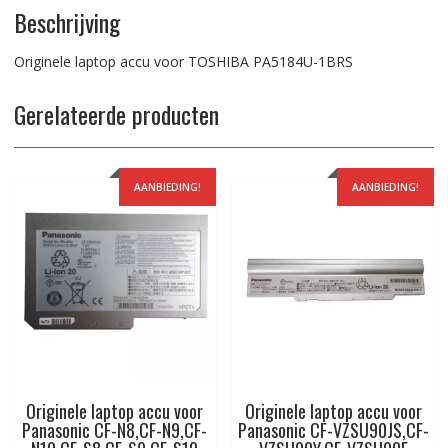
Beschrijving
Originele laptop accu voor TOSHIBA PA5184U-1BRS
Gerelateerde producten
AANBIEDING!
AANBIEDING!
Originele laptop accu voor
Originele laptop accu voor
Panasonic CF-N8,CF-N9,CF-
Panasonic CF-VZSU90JS,CF-