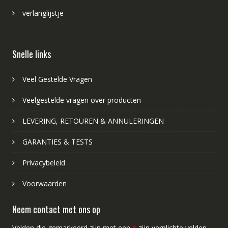
verlanglijstje
Snelle links
Veel Gestelde Vragen
Veelgestelde vragen over producten
LEVERING, RETOUREN & ANNULERINGEN
GARANTIES & TESTS
Privacybeleid
Voorwaarden
Neem contact met ons op
Velden die gemarkeerd zijn met een
*
zijn verplichte velden