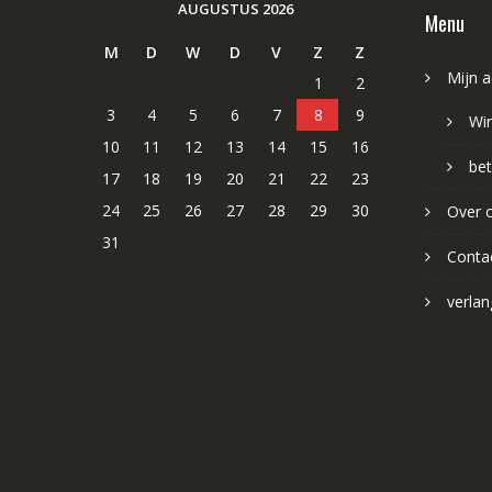
AUGUSTUS 2026
Menu
M
D
W
D
V
Z
Z
Mijn 
1
2
3
4
5
6
7
8
9
Wi
10
11
12
13
14
15
16
bet
17
18
19
20
21
22
23
24
25
26
27
28
29
30
Over 
31
Conta
verlang