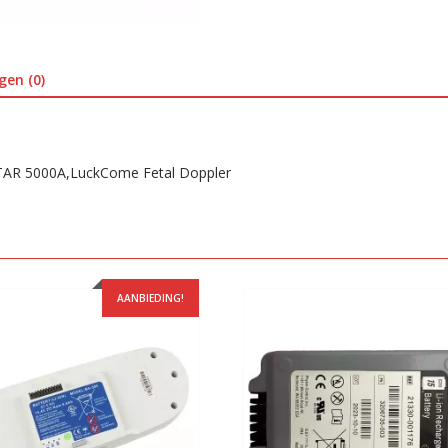
gen (0)
AR 5000A,LuckCome Fetal Doppler
AANBIEDING!