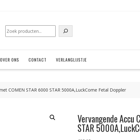
Zoeken
OVER ONS
CONTACT
VERLANGLIJSTJE
 met COMEN STAR 6000 STAR 5000A,LuckCome Fetal Doppler
Vervangende Accu
STAR 5000A,LuckCo