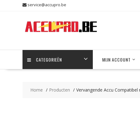
Skip
service@accupro.be
to
content
CATEGORIEËN
MIJN ACCOUNT
Home
Producten
Vervangende Accu Compatibel