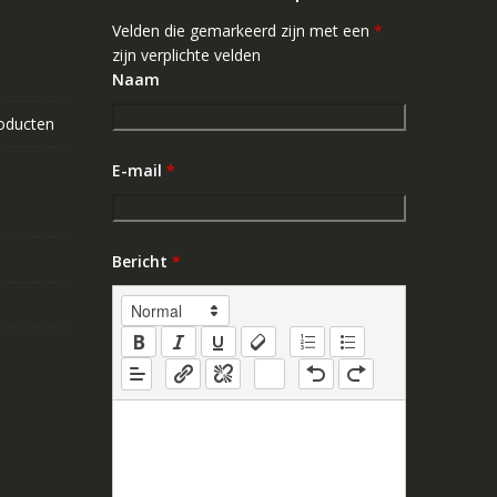
Velden die gemarkeerd zijn met een
*
zijn verplichte velden
Naam
roducten
E-mail
*
Bericht
*