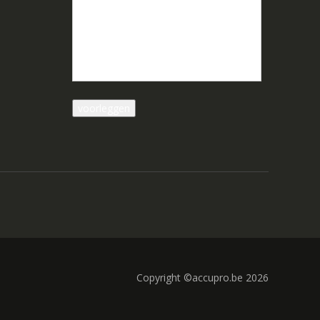
Copyright ©accupro.be 2026