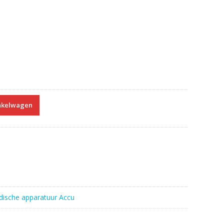
nkelwagen
ische apparatuur Accu