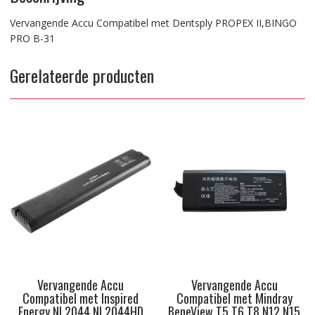
Vervangende Accu Compatibel met Dentsply PROPEX II,BINGO
PRO B-31
Gerelateerde producten
Vervangende Accu
Vervangende Accu
Compatibel met Inspired
Compatibel met Mindray
Energy NL2044 NL2044HD
BeneView T5 T6 T8 N12 N15