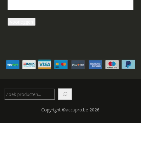
Zoeken
Copyright ©accupro.be 2026