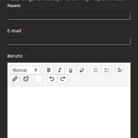
Naam
E-mail
*
Bericht
*