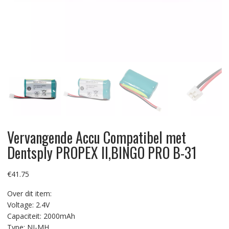
Vervangende Accu Compatibel met
Dentsply PROPEX II,BINGO PRO B-31
€
41.75
Over dit item:
Voltage: 2.4V
Capaciteit: 2000mAh
Type: NI-MH