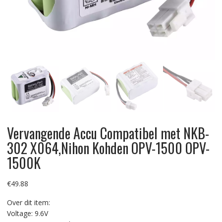
Vervangende Accu Compatibel met NKB-
302 X064,Nihon Kohden OPV-1500 OPV-
1500K
€
49.88
Over dit item:
Voltage: 9.6V