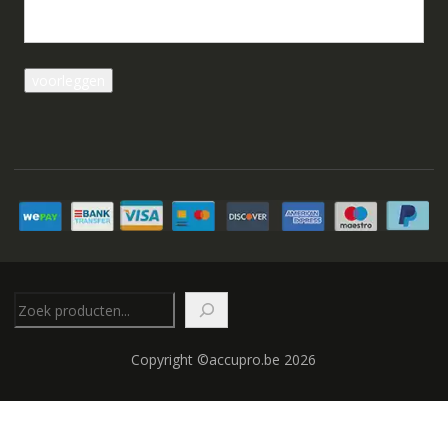
Zoeken
Copyright ©accupro.be 2026